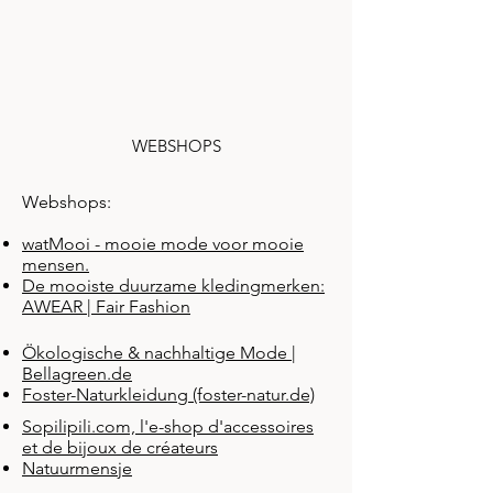
WEBSHOPS
Webshops:
watMooi - mooie mode voor mooie
mensen.
De mooiste duurzame kledingmerken:
AWEAR | Fair Fashion
Ökologische & nachhaltige Mode |
Bellagreen.de
Foster-Naturkleidung (foster-natur.de)
Sopilipili.com, l'e-shop d'accessoires
et de bijoux de créateurs
Natuurmensje