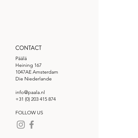
CONTACT
Päälä
Heining 167
1047AE Amsterdam
Die Niederlande
info@paala.nl
+31 (0) 203 415 874
FOLLOW US